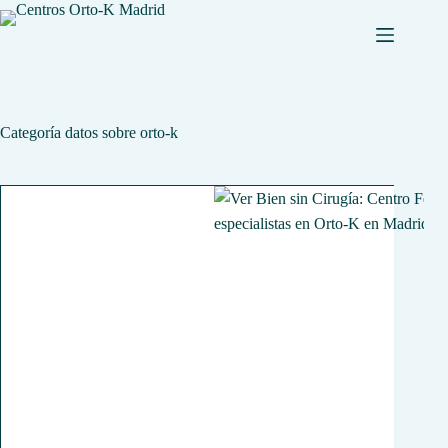
Saltar
al
contenido
Categoría
datos sobre orto-k