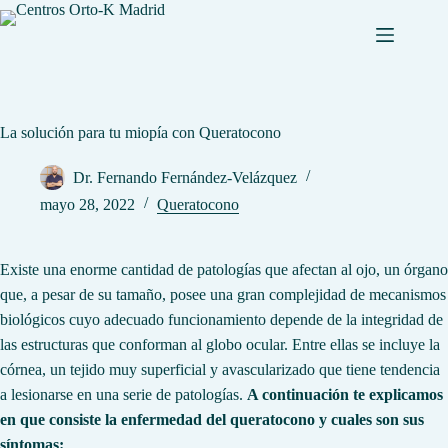
Saltar
al
contenido
La solución para tu miopía con Queratocono
Dr. Fernando Fernández-Velázquez
mayo 28, 2022
Queratocono
Existe una enorme cantidad de patologías que afectan al ojo, un órgano
que, a pesar de su tamaño, posee una gran complejidad de mecanismos
biológicos cuyo adecuado funcionamiento depende de la integridad de
las estructuras que conforman al globo ocular. Entre ellas se incluye la
córnea, un tejido muy superficial y avascularizado que tiene tendencia
a lesionarse en una serie de patologías.
A continuación te explicamos
en que consiste la enfermedad del queratocono y cuales son sus
síntomas: