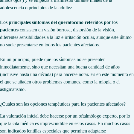
ambos ojos ) y se empieza a manifestar durante finales de la
adolescencia o principios de la adultez.
Los principales síntomas del queratocono referidos por los
pacientes
consisten en visión borrosa, distorsión de la visión,
diferentes sensibilidades a la luz e irritación ocular, aunque este último
no suele presentarse en todos los pacientes afectados.
En un principio, puede que los síntomas no se presenten
inmediatamente, sino que necesitan una buena cantidad de años
(inclusive hasta una década) para hacerse notar. Es en este momento en
el que se añaden otros problemas comunes, como la miopía o el
astigmatismo.
¿Cuáles son las opciones terapéuticas para los pacientes afectados?
La valoración inicial debe hacerse por un oftalmólogo experto, por lo
que la cita médica es imprescindible en estos casos. En muchos casos
son indicados lentillas especiales que permiten adaptarse