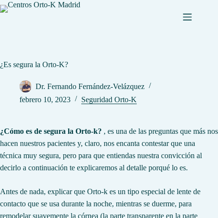
Saltar
al
contenido
¿Es segura la Orto-K?
Dr. Fernando Fernández-Velázquez
febrero 10, 2023
Seguridad Orto-K
¿Cómo es de segura la Orto-k?
, es una de las preguntas que más nos
hacen nuestros pacientes y, claro, nos encanta contestar que una
técnica muy segura, pero para que entiendas nuestra convicción al
decirlo a continuación te explicaremos al detalle porqué lo es.
Antes de nada, explicar que Orto-k es un tipo especial de lente de
contacto que se usa durante la noche, mientras se duerme, para
remodelar suavemente la córnea (la parte transparente en la parte