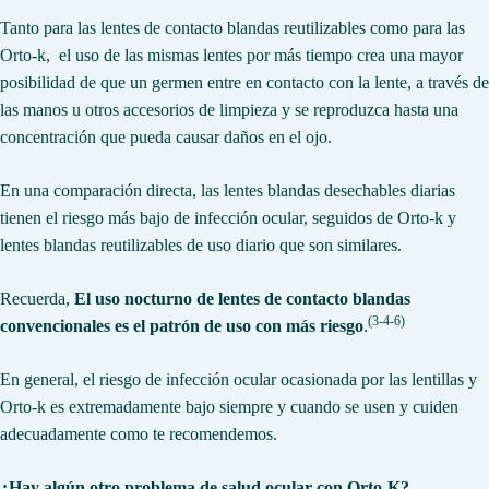
Tanto para las lentes de contacto blandas reutilizables como para las
Orto-k, el uso de las mismas lentes por más tiempo crea una mayor
posibilidad de que un germen entre en contacto con la lente, a través de
las manos u otros accesorios de limpieza y se reproduzca hasta una
concentración que pueda causar daños en el ojo.
En una comparación directa, las lentes blandas desechables diarias
tienen el riesgo más bajo de infección ocular, seguidos de Orto-k y
lentes blandas reutilizables de uso diario que son similares.
Recuerda,
El uso nocturno de lentes de contacto blandas
(3-4-6)
convencionales es el patrón de uso con más riesgo
.
En general, el riesgo de infección ocular ocasionada por las lentillas y
Orto-k es extremadamente bajo siempre y cuando se usen y cuiden
adecuadamente como te recomendemos.
¿Hay algún otro problema de salud ocular con Orto-K?